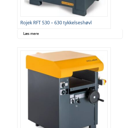
Rojek RFT 530 – 630 tykkelseshøvl
Læs mere