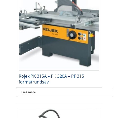
Rojek PK 315A – PK 320A – PF 315
formatrundsav
Læs mere