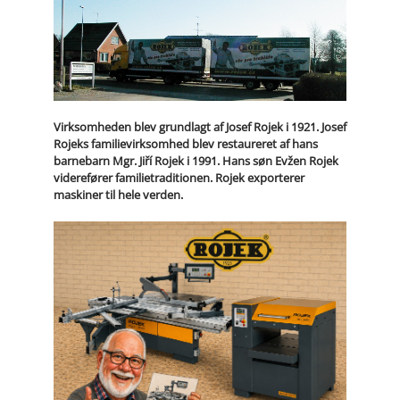
Virksomheden blev grundlagt af Josef Rojek i 1921. Josef
Rojeks familievirksomhed blev restaureret af hans
barnebarn Mgr. Jiří Rojek i 1991. Hans søn Evžen Rojek
viderefører familietraditionen. Rojek exporterer
maskiner til hele verden.