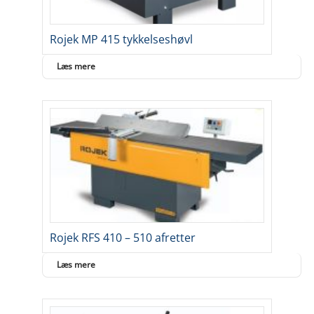
Rojek MP 415 tykkelseshøvl
Læs mere
Rojek RFS 410 – 510 afretter
Læs mere