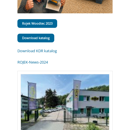
Rojek Woodtec 2023
Download katalog
Download KDR katalog
ROJEK-News-2024