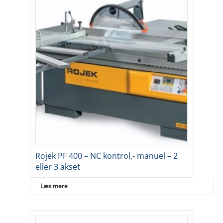
Rojek PF 400 – NC kontrol,- manuel – 2
eller 3 akset
Læs mere