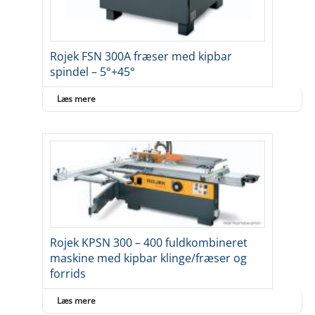
Rojek FSN 300A fræser med kipbar
spindel – 5°+45°
Læs mere
Rojek KPSN 300 – 400 fuldkombineret
maskine med kipbar klinge/fræser og
forrids
Læs mere