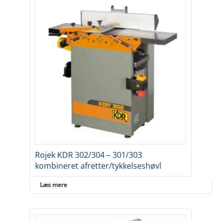
Rojek KDR 302/304 – 301/303
kombineret afretter/tykkelseshøvl
Læs mere