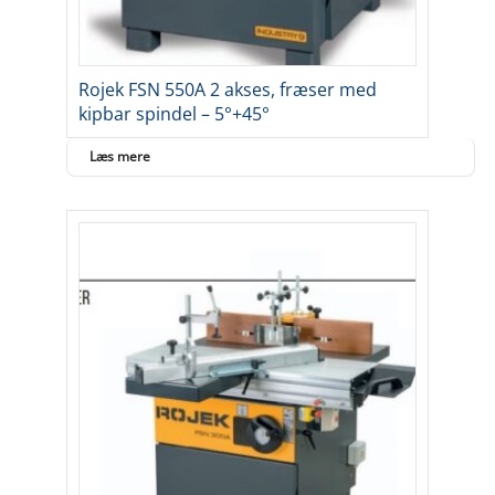
Rojek FSN 550A 2 akses, fræser med
kipbar spindel – 5°+45°
Læs mere