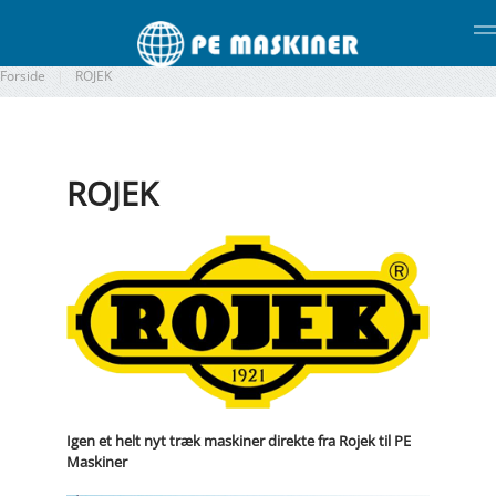
Gå til hovedindhold
Forside
ROJEK
ROJEK
Igen et helt nyt træk maskiner direkte fra Rojek til PE
Maskiner