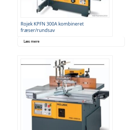
Rojek KPFN 300A kombineret
fræser/rundsav
Læs mere