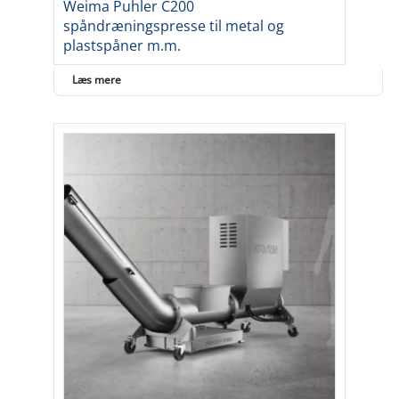
Weima Puhler C200
spåndræningspresse til metal og
plastspåner m.m.
Læs mere