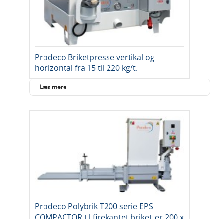
Prodeco Briketpresse vertikal og
horizontal fra 15 til 220 kg/t.
Læs mere
Prodeco Polybrik T200 serie EPS
COMPACTOR til firekantet briketter 200 x