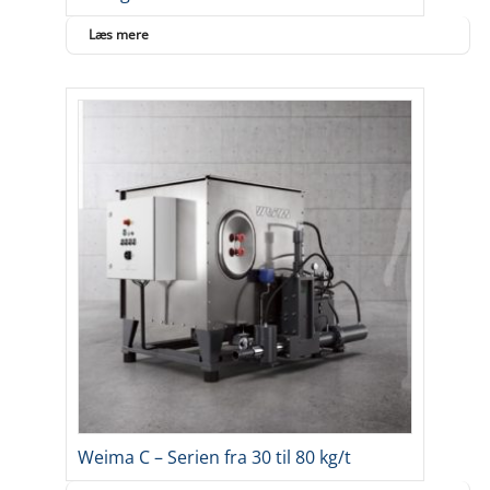
Læs mere
Weima C – Serien fra 30 til 80 kg/t