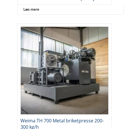
Læs mere
Weima TH 700 Metal briketpresse 200-
300 kg/h