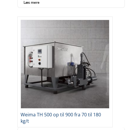
Læs mere
Weima TH 500 op til 900 fra 70 til 180
kg/t