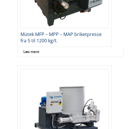
Mütek MFP – MPP – MAP briketpresse
fra 5 til 1200 kg/t.
Læs mere