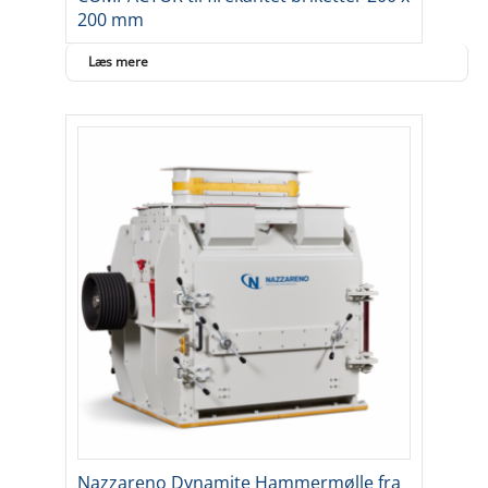
200 mm
Læs mere
Nazzareno Dynamite Hammermølle fra