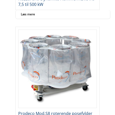
7,5 til 500 kW
Læs mere
Prodeco Mod.S8 roterende posefylder