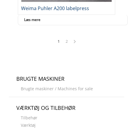
Weima Puhler A200 labelpress
Læs mere
1
2
BRUGTE MASKINER
Brugte maskiner / Machines for sale
VÆRKTØJ OG TILBEHØR
Tilbehør
Værktøj