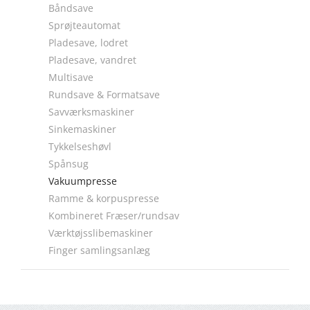
Båndsave
Sprøjteautomat
Pladesave, lodret
Pladesave, vandret
Multisave
Rundsave & Formatsave
Savværksmaskiner
Sinkemaskiner
Tykkelseshøvl
Spånsug
Vakuumpresse
Ramme & korpuspresse
Kombineret Fræser/rundsav
Værktøjsslibemaskiner
Finger samlingsanlæg