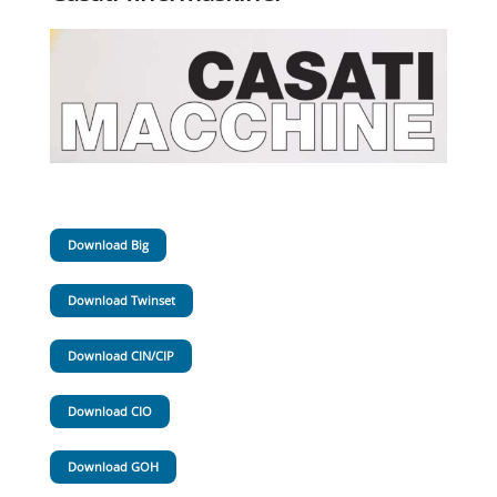
Download Big
Download Twinset
Download CIN/CIP
Download CIO
Download GOH