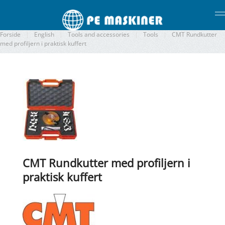
Gå til hovedindhold
Forside
English
Tools and accessories
Tools
CMT Rundkutter
med profiljern i praktisk kuffert
CMT Rundkutter med profiljern i
praktisk kuffert