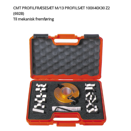
CMT PROFILFRÆSESÆT M/13 PROFILSÆT 100X40X30 Z2
(692B)
Til mekanisk fremføring