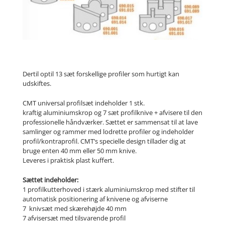
Dertil optil 13 sæt forskellige profiler som hurtigt kan
udskiftes.
CMT universal profilsæt indeholder 1 stk.
kraftig aluminiumskrop og 7 sæt profilknive + afvisere til den
professionelle håndværker. Sættet er sammensat til at lave
samlinger og rammer med lodrette profiler og indeholder
profil/kontraprofil. CMT’s specielle design tillader dig at
bruge enten 40 mm eller 50 mm knive.
Leveres i praktisk plast kuffert.
Sættet indeholder:
1 profilkutterhoved i stærk aluminiumskrop med stifter til
automatisk positionering af knivene og afviserne
7 knivsæt med skærehøjde 40 mm
7 afvisersæt med tilsvarende profil