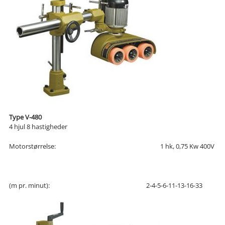
Type V-480
4 hjul 8 hastigheder
Motorstørrelse:
1 hk, 0,75 Kw 400V
(m pr. minut):
2-4-5-6-11-13-16-33