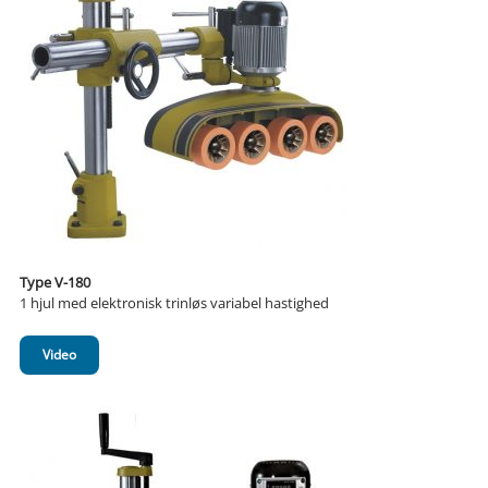
Type V-180
1 hjul med elektronisk trinløs variabel hastighed
Video