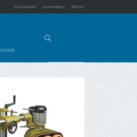
Serviceaftale
Leverandører
Messer
ROMAB