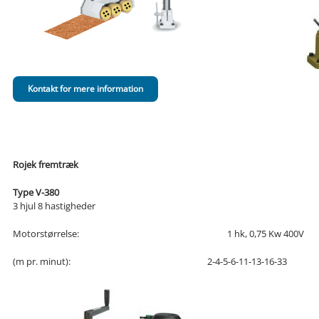
Kontakt for mere information
Rojek fremtræk
Type V-380
3 hjul 8 hastigheder
Motorstørrelse:
1 hk, 0,75 Kw 400V
(m pr. minut):
2-4-5-6-11-13-16-33