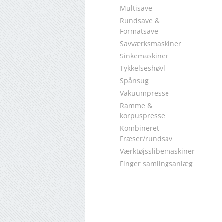
Multisave
Rundsave &
Formatsave
Savværksmaskiner
Sinkemaskiner
Tykkelseshøvl
Spånsug
Vakuumpresse
Ramme &
korpuspresse
Kombineret
Fræser/rundsav
Værktøjsslibemaskiner
Finger samlingsanlæg