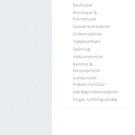
Multisave
Rundsave &
Formatsave
Savværksmaskiner
Sinkemaskiner
Tykkelseshøvl
Spånsug
Vakuumpresse
Ramme &
korpuspresse
Kombineret
Fræser/rundsav
Værktøjsslibemaskiner
Finger samlingsanlæg