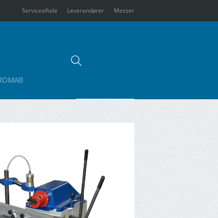
Serviceaftale
Leverandører
Messer
ROMAB