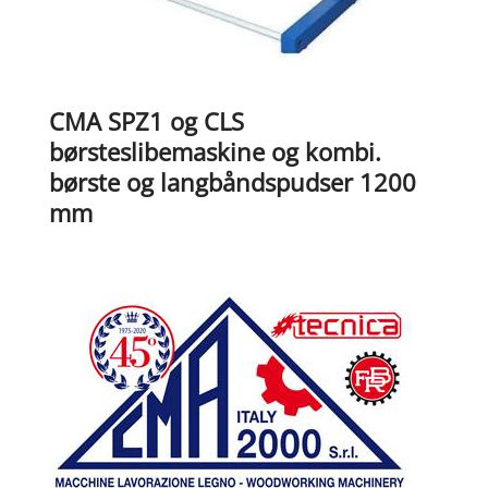
CMA SPZ1 og CLS
børsteslibemaskine og kombi.
børste og langbåndspudser 1200
mm