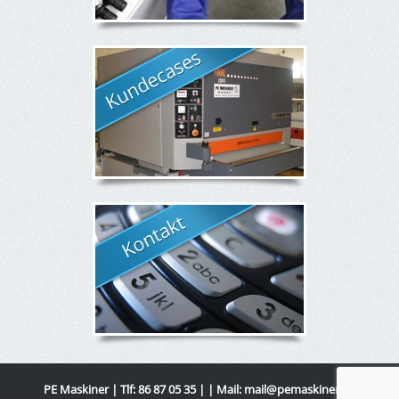
PE Maskiner | Tlf: 86 87 05 35 | | Mail:
mail@pemaskiner.dk