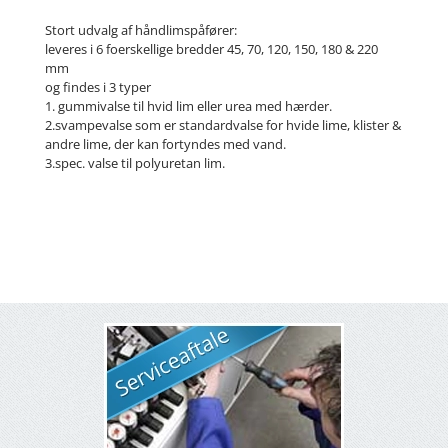
Stort udvalg af håndlimspåfører:
leveres i 6 foerskellige bredder 45, 70, 120, 150, 180 & 220
mm
og findes i 3 typer
1. gummivalse til hvid lim eller urea med hærder.
2.svampevalse som er standardvalse for hvide lime, klister &
andre lime, der kan fortyndes med vand.
3.spec. valse til polyuretan lim.