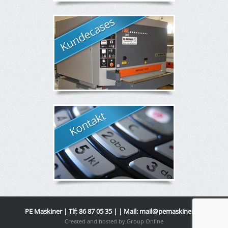
PE Maskiner | Tlf: 86 87 05 35 | | Mail:
mail@pemaskiner.dk
Created and hosted by Group Online