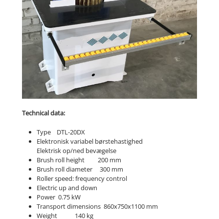
Technical data:
Type DTL-20DX
Elektronisk variabel børstehastighed
Elektrisk op/ned bevægelse
Brush roll height 200 mm
Brush roll diameter 300 mm
Roller speed: frequency control
Electric up and down
Power 0.75 kW
Transport dimensions 860x750x1100 mm
Weight 140 kg