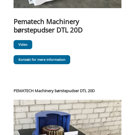
Pematech Machinery
børstepudser DTL 20D
Video
Kontakt for mere information
PEMATECH Machinery børstepudser DTL 20D