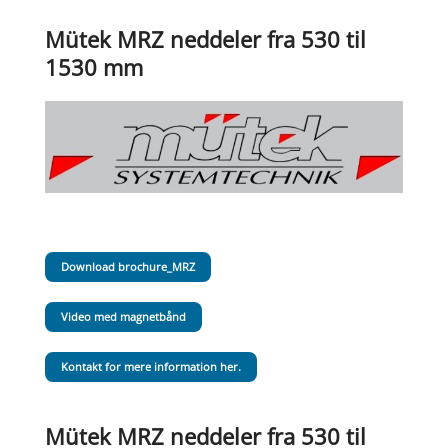
Mütek MRZ neddeler fra 530 til
1530 mm
Download brochure_MRZ
Video med magnetbånd
Kontakt for mere information her.
Mütek MRZ neddeler fra 530 til