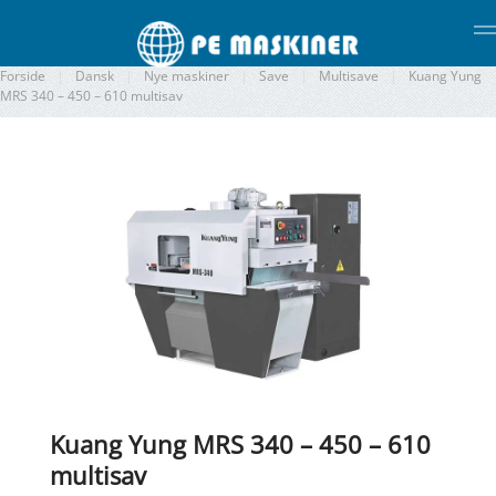
Gå til hovedindhold
Forside
Dansk
Nye maskiner
Save
Multisave
Kuang Yung
MRS 340 – 450 – 610 multisav
Kuang Yung MRS 340 – 450 – 610
multisav