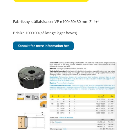
Fabriksny stålfalsfræser VP ø100x50x30 mm Z=4+4
Pris kr. 1000.00 (så længe lager haves)
Kontakt for mere information her