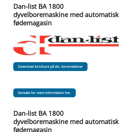
Dan-list BA 1800
dyvelboremaskine med automatisk
fødemagasin
Download brochure på div. boremaskiner
Kontakt for mere information her.
Dan-list BA 1800
dyvelboremaskine med automatisk
fødemagasin