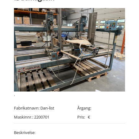
.
Fabrikatnavn:
Dan-list
Årgang:
Maskinnr.:
2200701
Pris:
€
Beskrivelse: