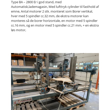
Type BA – 2800 Er i god stand, med
Automatisk,lademagasin, Med lufttryk cylinder til fasthold af
emne, Antal motorer 2 stk. monteret som Borer vertikal,
hver med 5 spindler cc.32 mm, de ekstra motorer kan
monteres så de borer horizontale, en motor med 5 spindler
cc.16 mm, og en motor med 5 spindler cc.21 mm, + en ekstra
løs motor,