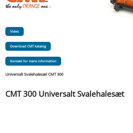
Video
Download CMT katalog
Kontakt for mere information
Universalt Svalehalesæt CMT 300
CMT 300 Universalt Svalehalesæt