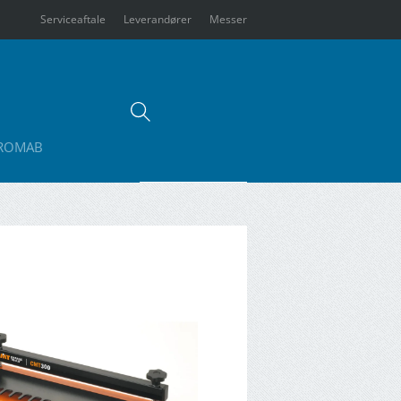
Serviceaftale
Leverandører
Messer
ROMAB