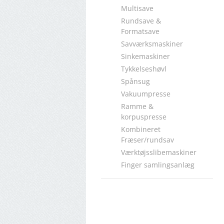
Multisave
Rundsave &
Formatsave
Savværksmaskiner
Sinkemaskiner
Tykkelseshøvl
Spånsug
Vakuumpresse
Ramme &
korpuspresse
Kombineret
Fræser/rundsav
Værktøjsslibemaskiner
Finger samlingsanlæg