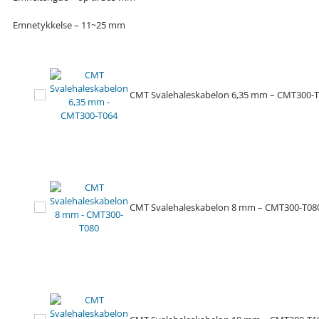
Emnetykkelse – 11~25 mm
CMT Svalehaleskabelon 6,35 mm – CMT300-
CMT Svalehaleskabelon 8 mm – CMT300-T08