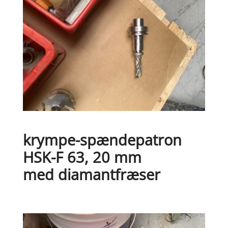
krympe-spændepatron
HSK-F 63, 20 mm
med diamantfræser