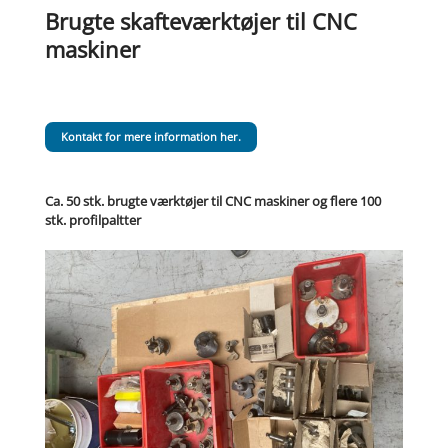
Brugte skafteværktøjer til CNC
maskiner
Kontakt for mere information her.
Ca. 50 stk. brugte værktøjer til CNC maskiner og flere 100
stk. profilpaltter