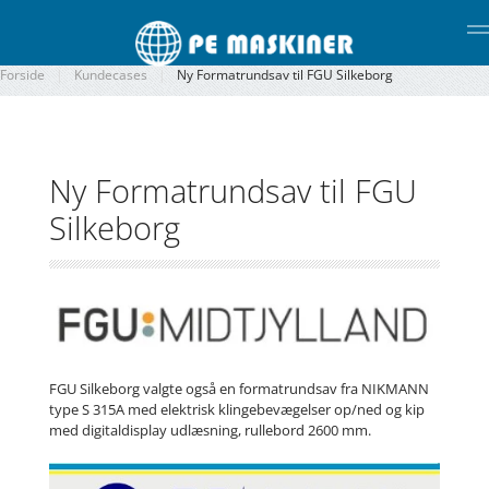
Gå til hovedindhold
Forside
Kundecases
Ny Formatrundsav til FGU Silkeborg
Ny Formatrundsav til FGU
Silkeborg
FGU Silkeborg valgte også en formatrundsav fra NIKMANN
type S 315A med elektrisk klingebevægelser op/ned og kip
med digitaldisplay udlæsning, rullebord 2600 mm.