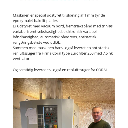
Maskinen er special udstyret til slibning af 1 mm tynde
epoxymalet bakelit plader.
Er udstyret med vacuum bord, fremtræksbånd med trinløs
variabel fremtrækshastighed, elektronisk variabel
båndhastighed, automatisk båndrens, antistatisk
rengøringsbørste ved udløb.
Sammen med maskinen har vi også leveret en antistatisk
renluftssuger fra Firma Coral type Eurofilter 250 med 7,5 hk
ventilator.
Og samtidig leverede vi også en renluftssuger fra CORAL