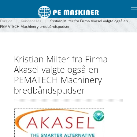
Gå til hovedindhold
Forside
Kundecases
Kristian Milter fra Firma Akasel valgte også en
PEMATECH Machinery bredbåndspudser
Kristian Milter fra Firma
Akasel valgte også en
PEMATECH Machinery
bredbåndspudser