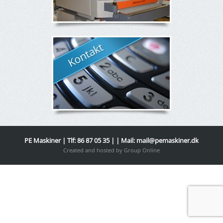
PE Maskiner | Tlf: 86 87 05 35 | | Mail:
mail@pemaskiner.dk
Created and hosted by Group Online