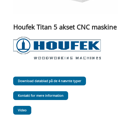
Houfek Titan 5 akset CNC maskine
Download datablad på de 4 nævnte typer
Kontakt for mere information
Video