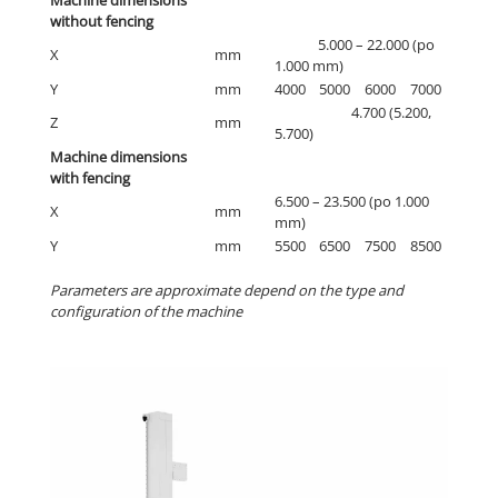
Machine dimensions
without fencing
5.000 – 22.000 (po
X
mm
1.000 mm)
Y
mm
4000
5000
6000
7000
4.700 (5.200,
Z
mm
5.700)
Machine dimensions
with fencing
6.500 – 23.500 (po 1.000
X
mm
mm)
Y
mm
5500
6500
7500
8500
Parameters are approximate depend on the type and
configuration of the machine