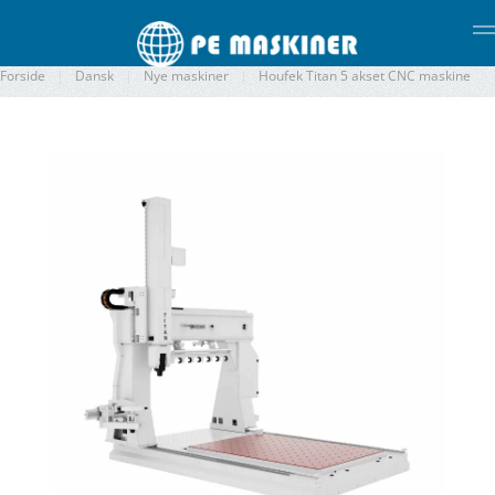
Gå til hovedindhold
Forside
Dansk
Nye maskiner
Houfek Titan 5 akset CNC maskine